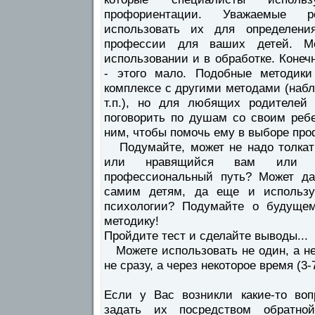
профориентации. Уважаемые 
использовать их для определени
профессии для ваших детей. М
использовании и в обработке. Конеч
- этого мало. Подобные методики
комплексе с другими методами (наб
т.п.), но для любящих родителей 
поговорить по душам со своим реб
ним, чтобы помочь ему в выборе п
Подумайте, может не надо толкать
или нравящийся вам или в
профессиональный путь? Может да
самим детям, да еще и использу
психологии? Подумайте о будущем
методику!
Пройдите тест и сделайте выводы...
Можете использовать не один, а нес
не сразу, а через некоторое время (3-
Если у Вас возникли какие-то воп
задать их посредством обратно