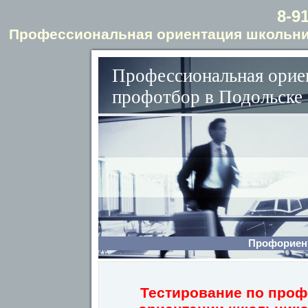
8-9
Профессиональная ориентация школьни
Профессиональная орие
профотбор в Подольске
Профориен
Тестирование по про